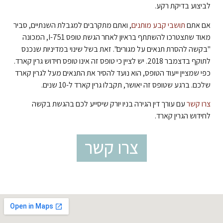
לביצוע בדיקת רקע.
אם אתם
תושבי קבע מותנים
, ואתם מתקרבים למגבלת השנתיים, סביר
מאוד שתצטרכו להשתתף בראיון לאחר הגשת טופס I-751, המכונה
"בקשה להסרת תנאים על מגורים". זאת בשל שינוי במדיניות שנכנס
לתוקף בדצמבר 2018. יש לציין כי טופס זה אינו טופס חידוש גרין קארד.
כפי שמציין ייעוד הטופס, הוא נועד להסיר את התנאים מעל לגרין קארד
שלכם. ברגע שטופס זה יאושר, תקבלו גרין קארד ל-10 שנים.
צרו קשר
עם עורך דין הגירה בניו יורק שיסייע לכם בהגשת בקשה
לחידוש הגרין קארד.
צרו קשר