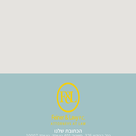
הכתובת שלנו
רח’ ברודווי 325, סוויטה 401 ניו יורק, ניו יורק 10007.