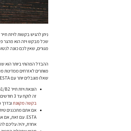
ניתן להגיש בקשות לויזת תייר
שכל מבקש ויזה הוא מהגר פוט
מגורים, שאין לכם כוונה לנטו
מוותרים לאזרחים ממדינות מס
שאלו מוגבלים יותר עם ESTA. כגון:
זה לוקח עד 3 חודשים. מצד שני, ה – ESTA היא אישור כניסה לארצות הברית הקל והפשוט ביותר שניתן להשיג כי נעשה באמצעות
בקשה מקוונת
ובדרך כלל
אחרת, יהיה עליכם להג