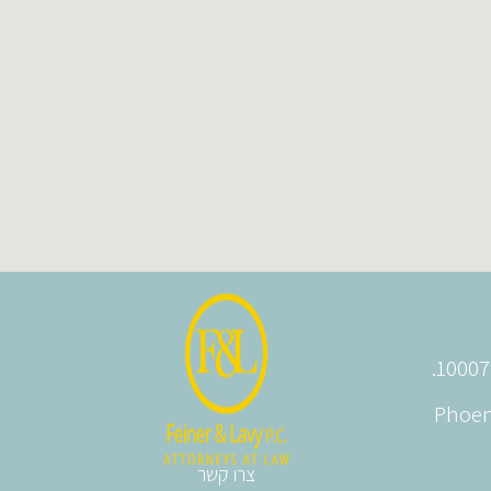
Phoeni
צרו קשר