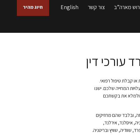
רוש מארה”ב
צור קשר
English
חיוג מהיר
ד עורכי דין
 או קבלת טיפול רפואי.
יות המחייה שלכם. ישנו
כם ולמלא את בקשתכם
יזה, ובלבד שהם מחזיקים
יה, איסלנד, אירלנד,
רד, שוודיה, שוויץ ובריטניה.